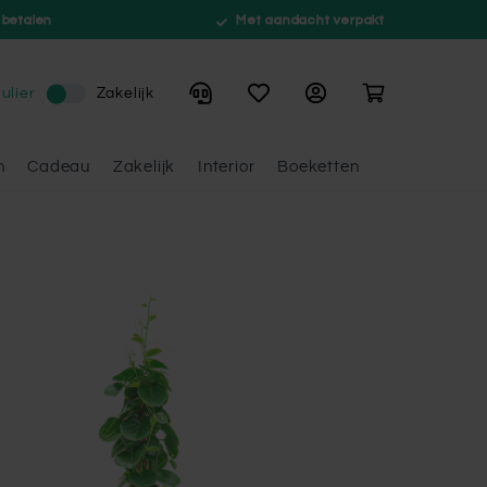
 betalen
Met aandacht verpakt
Winkelwagen
ulier
Zakelijk
n
Cadeau
Zakelijk
Interior
Boeketten