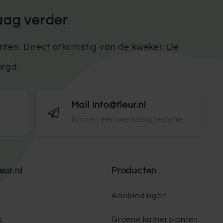
aag verder
ten. Direct afkomstig van de kweker. De
orgd.
Mail info@fleur.nl
Binnen één werkdag reactie
eur.nl
Producten
Aanbiedingen
s
Groene kamerplanten