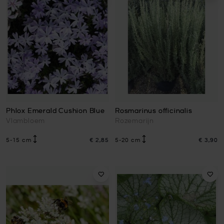
Phlox Emerald Cushion Blue
Rosmarinus officinalis
Vlambloem
Rozemarijn
5-15 cm
€ 2,85
5-20 cm
€ 3,90