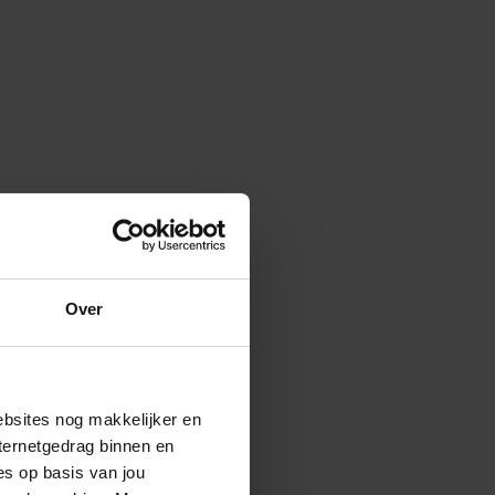
Over
ebsites nog makkelijker en
ternetgedrag binnen en
es op basis van jou