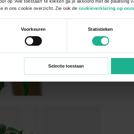
or op ‘Alle toestaan’ te klikken ga je akkoord met de plaatsing 
je in ons cookie overzicht. Zie ook de
cookieverklaring op onze
Voorkeuren
Statistieken
Selectie toestaan