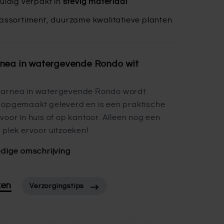
uldig verpakt in
stevig materiaal
assortiment, duurzame kwalitatieve planten
nea in watergevende Rondo wit
arnea in watergevende Rondo wordt
 opgemaakt geleverd en is een praktische
voor in huis of op kantoor. Alleen nog een
 plek ervoor uitzoeken!
edige omschrijving
ken
Verzorgingstips