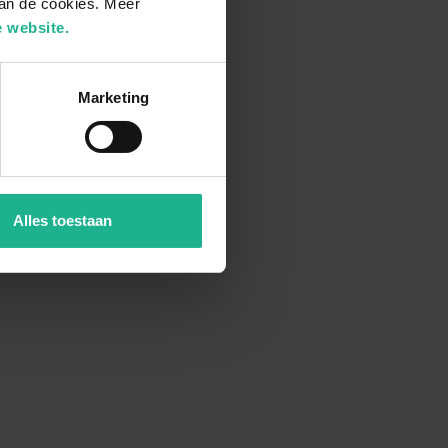
van de cookies. Meer
 website.
Marketing
Alles toestaan