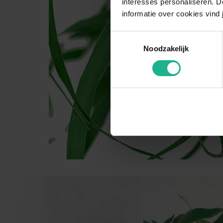
interesses personaliseren. Do
informatie over cookies vind 
Toestemmingsselectie
Noodzakelijk