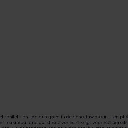
el zonlicht en kan dus goed in de schaduw staan. Een pl
nt maximaal drie uur direct zonlicht krijgt voor het berei