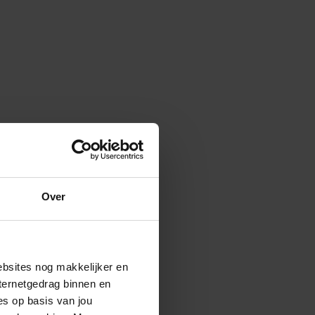
Over
ebsites nog makkelijker en
ternetgedrag binnen en
es op basis van jou