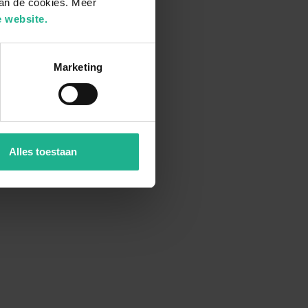
van de cookies. Meer
 website.
Marketing
Alles toestaan