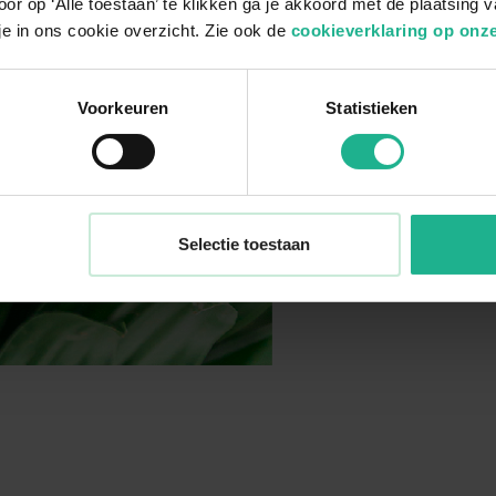
or op ‘Alle toestaan’ te klikken ga je akkoord met de plaatsing 
je in ons cookie overzicht. Zie ook de
cookieverklaring op onze
Voorkeuren
Statistieken
Selectie toestaan