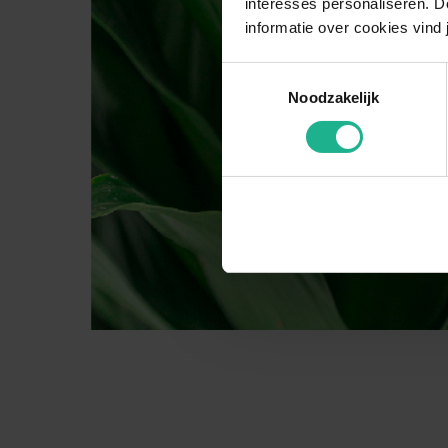
interesses personaliseren. Do
informatie over cookies vind 
Toestemmingsselectie
Noodzakelijk