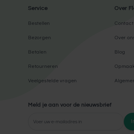
Service
Over Fl
Bestellen
Contact
Bezorgen
Over on
Betalen
Blog
Retourneren
Opmaak
Veelgestelde vragen
Algeme
Meld je aan voor de nieuwsbrief
E-mailadres
I