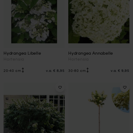
Hydrangea Libelle
Hydrangea Annabelle
Hortensia
Hortensia
20-40 cm
v.a.
€ 8,95
30-80 cm
v.a.
€ 9,95