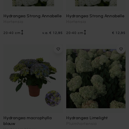
Hydrangea Strong Annabelle
Hydrangea Strong Annabelle
Hortensia
Hortensia
20-40 cm
v.a.
€ 12,95
20-40 cm
€ 12,95
Hydrangea macrophylla
Hydrangea Limelight
blauw
Pluimhortensia