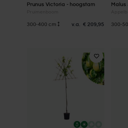
Prunus Victoria - hoogstam
Malus
Pruimenboom
Appel
300-400 cm
v.a.
€ 209,95
300-5