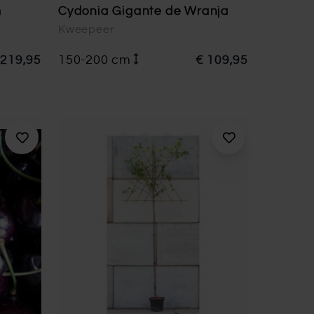
m
Cydonia Gigante de Wranja
Kweepeer
 219,95
150-200 cm
€ 109,95