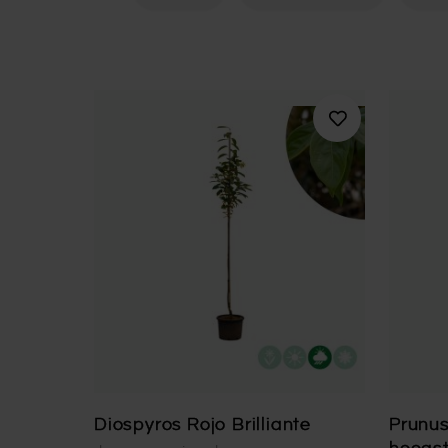
Diospyros Rojo Brilliante
Prunus