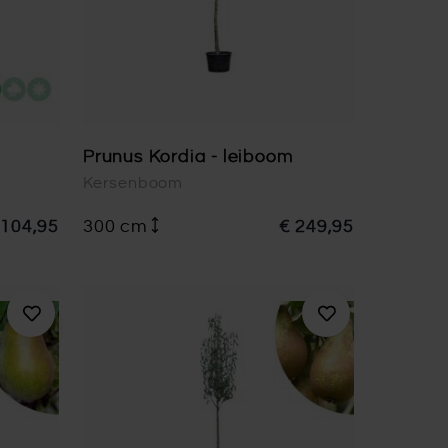
Prunus Kordia - leiboom
Kersenboom
 104,95
300 cm
€ 249,95