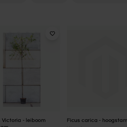
 Victoria - leiboom
Ficus carica - hoogsta