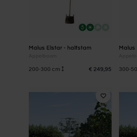
Malus Elstar - halfstam
Malus 
Appelboom
Appel
200-300 cm
€ 249,95
300-5