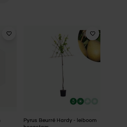
m
Pyrus Beurré Hardy - leiboom