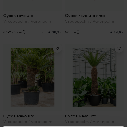
Cycas revoluta
Cycas revoluta small
Vredespalm / Varenpalm
Vredespalm / Varenpalm
60-250 cm
v.a.
€ 36,95
50 cm
€ 24,95
Cycas Revoluta
Cycas Revoluta
Vredespalm / Varenpalm
Vredespalm / Varenpalm