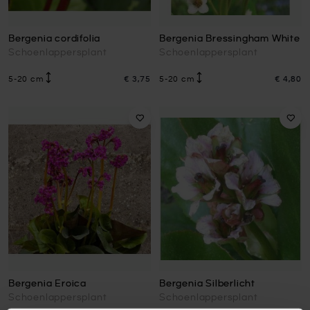
Bergenia cordifolia
Bergenia Bressingham White
Schoenlappersplant
Schoenlappersplant
5-20 cm
€ 3,75
5-20 cm
€ 4,80
Bergenia Eroica
Bergenia Silberlicht
Schoenlappersplant
Schoenlappersplant