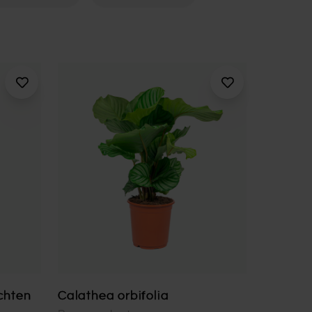
chten
Calathea orbifolia