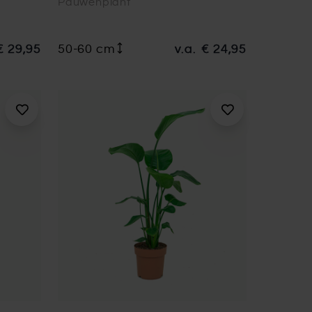
Pauwenplant
€ 29,95
50-60 cm
v.a.
€ 24,95