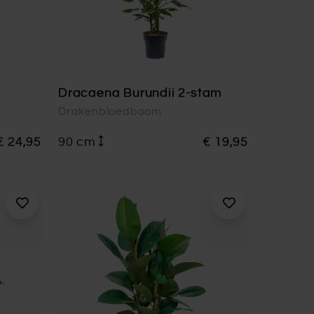
Dracaena Burundii 2-stam
Drakenbloedboom
€ 24,95
90 cm
€ 19,95