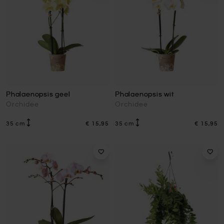
Phalaenopsis geel
Phalaenopsis wit
Orchidee
Orchidee
35 cm
€ 15,95
35 cm
€ 15,95