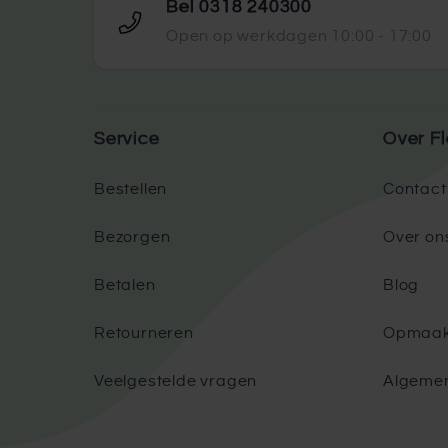
Bel 0318 240300
Open op werkdagen 10:00 - 17:00
Service
Over Fl
Bestellen
Contact
Bezorgen
Over on
Betalen
Blog
Retourneren
Opmaak
Veelgestelde vragen
Algeme