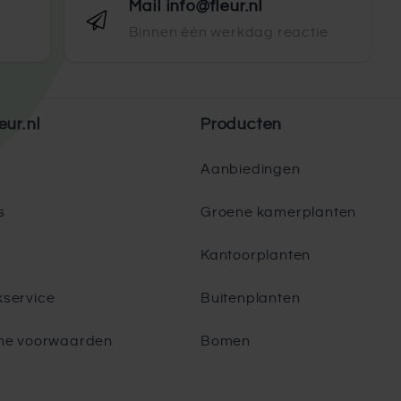
Mail info@fleur.nl
Binnen één werkdag reactie
eur.nl
Producten
Aanbiedingen
s
Groene kamerplanten
Kantoorplanten
service
Buitenplanten
ne voorwaarden
Bomen