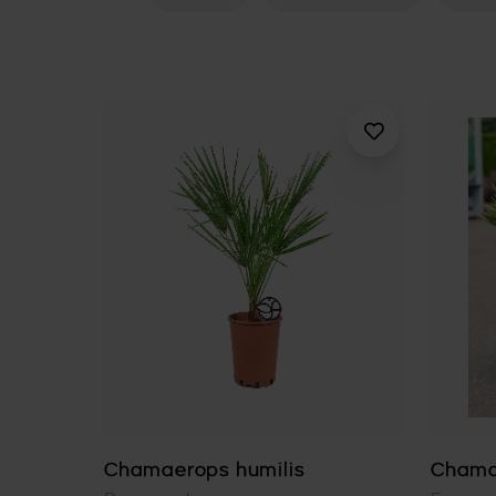
Chamaerops humilis
Chama