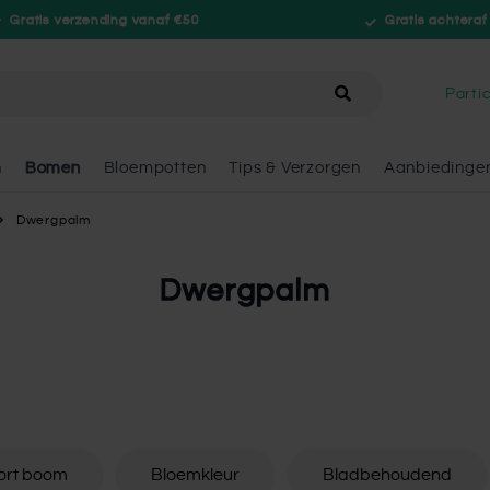
Gratis verzending vanaf €50
Gratis achteraf
hele winkel
Partic
n
Bomen
Bloempotten
Tips & Verzorgen
Aanbiedinge
Dwergpalm
Dwergpalm
ort boom
Bloemkleur
Bladbehoudend