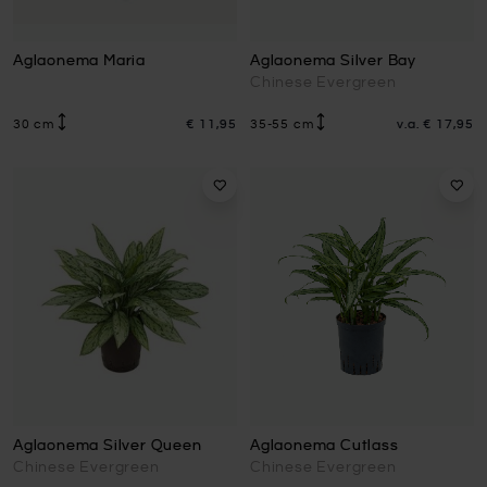
Aglaonema Maria
Aglaonema Silver Bay
Chinese Evergreen
30 cm
€ 11,95
35-55 cm
v.a.
€ 17,95
Aglaonema Silver Queen
Aglaonema Cutlass
Chinese Evergreen
Chinese Evergreen