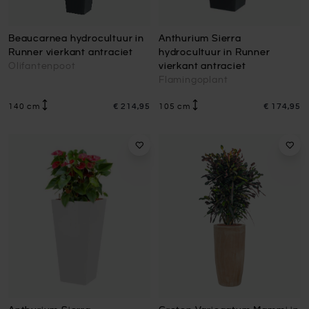
Beaucarnea hydrocultuur in
Anthurium Sierra
Runner vierkant antraciet
hydrocultuur in Runner
Olifantenpoot
vierkant antraciet
Flamingoplant
140 cm
€ 214,95
105 cm
€ 174,95