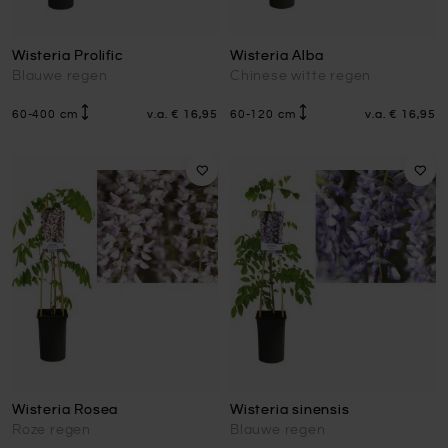
Wisteria Prolific
Wisteria Alba
Blauwe regen
Chinese witte regen
60-400 cm
v.a.
€ 16,95
60-120 cm
v.a.
€ 16,95
Wisteria Rosea
Wisteria sinensis
Roze regen
Blauwe regen