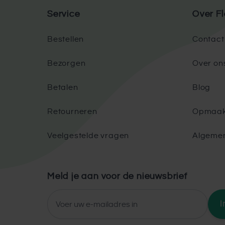
Service
Over Fl
Bestellen
Contact
Bezorgen
Over on
Betalen
Blog
Retourneren
Opmaak
Veelgestelde vragen
Algeme
Meld je aan voor de nieuwsbrief
E-mailadres
I