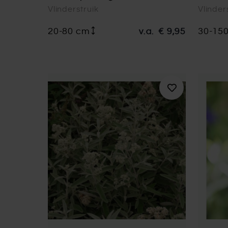
Vlinderstruik
Vlinder
20-80 cm
v.a.
€ 9,95
30-15