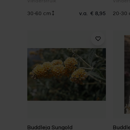
Vlinderstruik
Vlinder
30-60 cm
v.a.
€ 8,95
20-30
Buddleja Sungold
Buddle