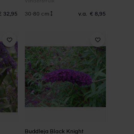
Vlinderstruik
€ 32,95
30-80 cm
v.a.
€ 8,95
Buddleja Black Knight