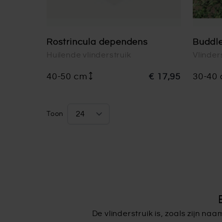
Rostrincula dependens
Buddle
Huilende vlinderstruik
Vlinder
40-50 cm
€ 17,95
30-40
Toon
per pagina
De vlinderstruik is, zoals zijn naa