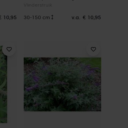
Vlinderstruik
€ 10,95
30-150 cm
v.a.
€ 10,95