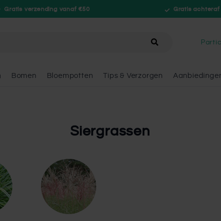
Gratis verzending vanaf €50
Gratis achteraf
hele winkel
Partic
n
Bomen
Bloempotten
Tips & Verzorgen
Aanbiedinge
Siergrassen