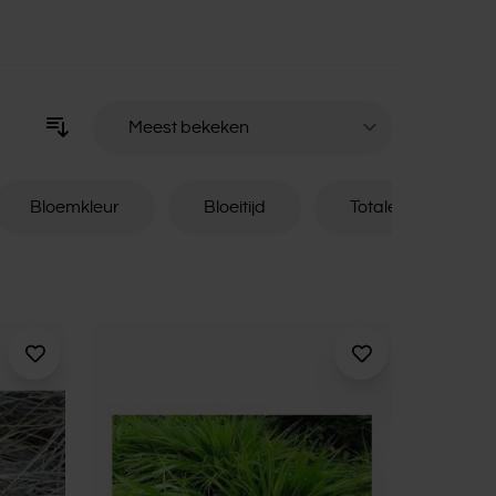
Sorteer op
Bloemkleur
Bloeitijd
Totale hoogte (excl