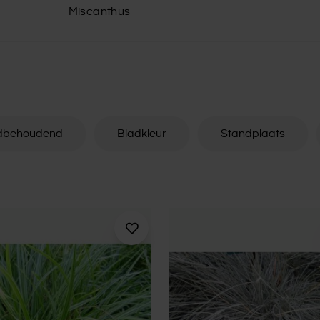
Miscanthus
dbehoudend
Bladkleur
Standplaats