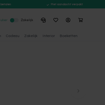
 betalen
Met aandacht verpakt
Winkelwagen
ulier
Zakelijk
n
Cadeau
Zakelijk
Interior
Boeketten