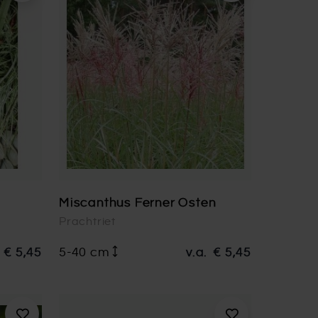
Miscanthus Ferner Osten
Prachtriet
€ 5,45
5-40 cm
v.a.
€ 5,45