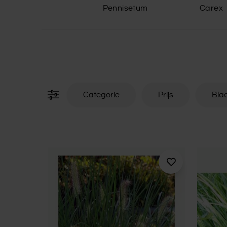
Pennisetum
Carex
Categorie
Prijs
Bla