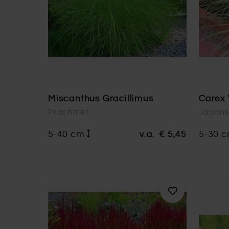
Miscanthus Gracillimus
Carex 
Prachtriet
Japans
5-40 cm
v.a.
€ 5,45
5-30 