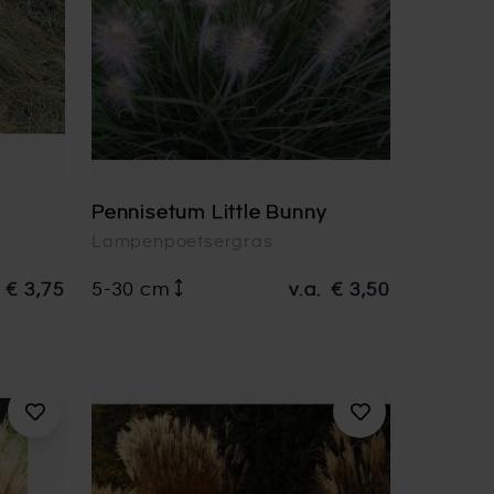
Pennisetum Little Bunny
Lampenpoetsergras
€ 3,75
5-30 cm
v.a.
€ 3,50