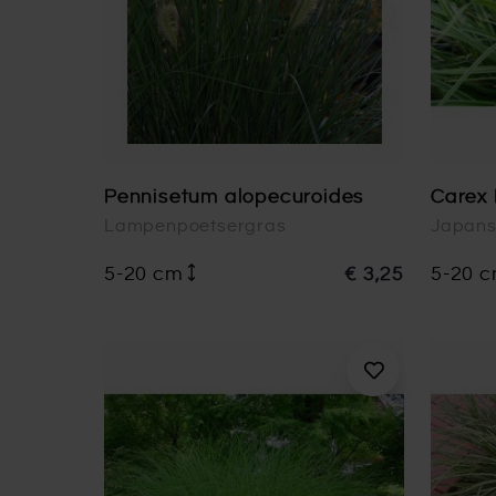
Pennisetum alopecuroides
Carex 
Lampenpoetsergras
Japans
5-20 cm
€ 3,25
5-20 