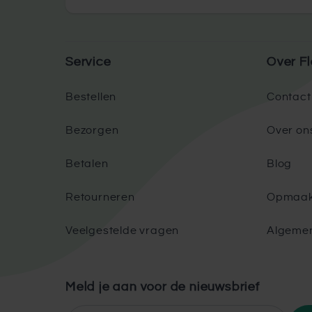
Service
Over Fl
Bestellen
Contact
Bezorgen
Over on
Betalen
Blog
Retourneren
Opmaak
Veelgestelde vragen
Algeme
Meld je aan voor de nieuwsbrief