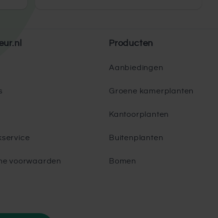
eur.nl
Producten
Aanbiedingen
s
Groene kamerplanten
Kantoorplanten
service
Buitenplanten
ne voorwaarden
Bomen