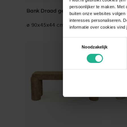
persoonlijker te maken. Met 
Bank Draad gekleurd
Bank P
buiten onze websites volgen 
interesses personaliseren. Do
ø 90x45x44 cm
€ 169,95
ø 245
informatie over cookies vind 
Toestemmingsselectie
Noodzakelijk