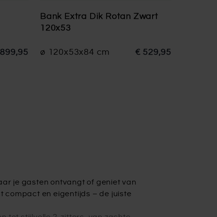
Bank Extra Dik Rotan Zwart
120x53
.899,95
ø 120x53x84 cm
€ 529,95
aar je gasten ontvangt of geniet van
ist compact en eigentijds – de juiste