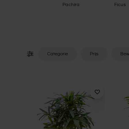
Pachira
Ficus
Categorie
Prijs
Bew