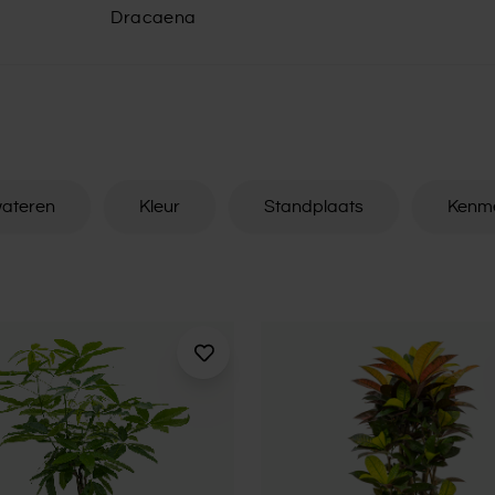
Dracaena
ateren
Kleur
Standplaats
Kenm