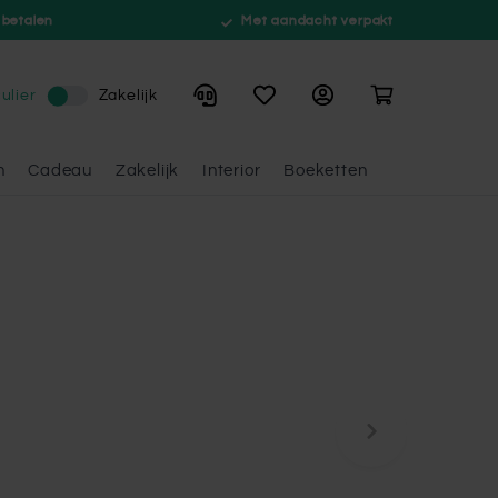
 betalen
Met aandacht verpakt
Winkelwagen
ulier
Zakelijk
n
Cadeau
Zakelijk
Interior
Boeketten