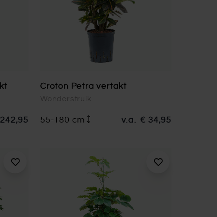
kt
Croton Petra vertakt
Wonderstruik
 242,95
55-180 cm
v.a.
€ 34,95