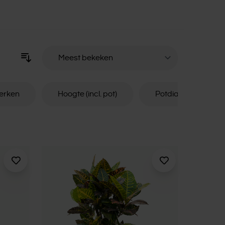
Sorteer op
erken
Hoogte (incl. pot)
Potdiameter