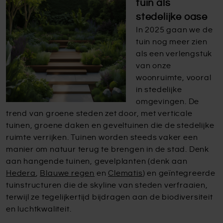
tuin als
stedelijke oase
In 2025 gaan we de
tuin nog meer zien
als een verlengstuk
van onze
woonruimte, vooral
in stedelijke
omgevingen. De
trend van groene steden zet door, met verticale
tuinen, groene daken en geveltuinen die de stedelijke
ruimte verrijken. Tuinen worden steeds vaker een
manier om natuur terug te brengen in de stad. Denk
aan hangende tuinen, gevelplanten (denk aan
Hedera
,
Blauwe regen
en
Clematis
) en geïntegreerde
tuinstructuren die de skyline van steden verfraaien,
terwijl ze tegelijkertijd bijdragen aan de biodiversiteit
en luchtkwaliteit.