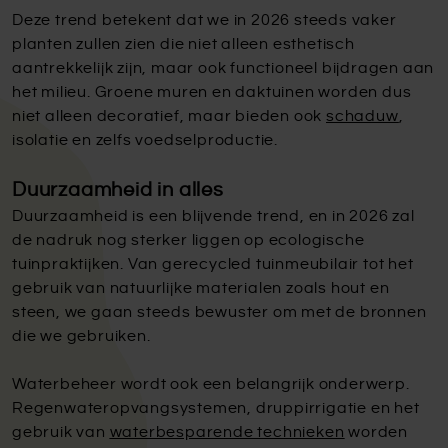
Deze trend betekent dat we in 2026 steeds vaker
planten zullen zien die niet alleen esthetisch
aantrekkelijk zijn, maar ook functioneel bijdragen aan
het milieu. Groene muren en daktuinen worden dus
niet alleen decoratief, maar bieden ook
schaduw
,
isolatie en zelfs voedselproductie.
Duurzaamheid in alles
Duurzaamheid is een blijvende trend, en in 2026 zal
de nadruk nog sterker liggen op ecologische
tuinpraktijken. Van gerecycled tuinmeubilair tot het
gebruik van natuurlijke materialen zoals hout en
steen, we gaan steeds bewuster om met de bronnen
die we gebruiken.
Waterbeheer wordt ook een belangrijk onderwerp.
Regenwateropvangsystemen, druppirrigatie en het
gebruik van
waterbesparende technieken
worden