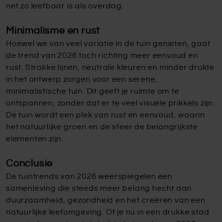
net zo leefbaar is als overdag.
Minimalisme en rust
Hoewel we van veel variatie in de tuin genieten, gaat
de trend van 2026 toch richting meer eenvoud en
rust. Strakke lijnen, neutrale kleuren en minder drukte
in het ontwerp zorgen voor een serene,
minimalistische tuin. Dit geeft je ruimte om te
ontspannen, zonder dat er te veel visuele prikkels zijn.
De tuin wordt een plek van rust en eenvoud, waarin
het natuurlijke groen en de sfeer de belangrijkste
elementen zijn.
Conclusie
De tuintrends van 2026 weerspiegelen een
samenleving die steeds meer belang hecht aan
duurzaamheid, gezondheid en het creëren van een
natuurlijke leefomgeving. Of je nu in een drukke stad