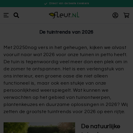
Direct van de beste kwekers
Win
Zoeken
Ga naar de inhoud
De tuintrends van 2026
Met 20250nog vers in het geheugen, kijken we alvast
vooruit naar wat 2026 voor onze tuinen in petto heeft.
De tuin is tegenwoordig veel meer dan een plek om in
de zomer te ontspannen. Het is een verlengstuk van
ons interieur, een groene oase die niet alleen
functioneel is, maar ook een stukje van onze
persoonlijkheid weerspiegelt. Wat kunnen we
verwachten op het gebied van tuinontwerpen,
plantenkeuzes en duurzame oplossingen in 2026? Wij
zetten de grootste tuintrends voor 2026 op een rijtje.
De natuurlijke