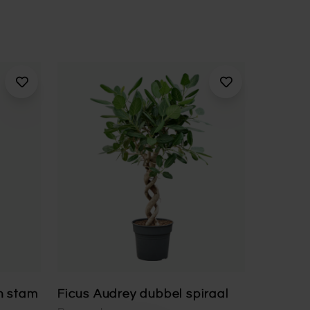
n stam
Ficus Audrey dubbel spiraal