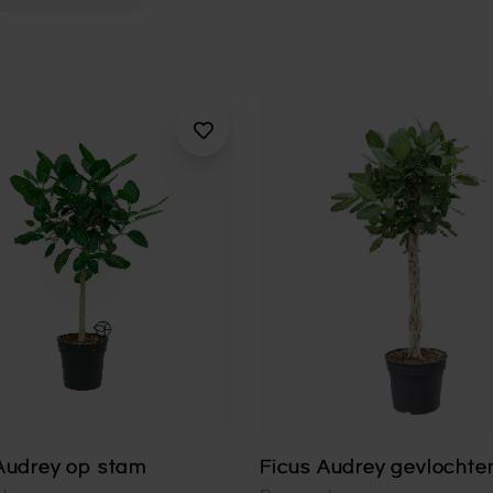
Audrey op stam
Ficus Audrey gevlochte