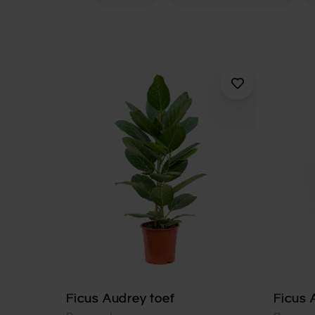
Ficus Audrey toef
Ficus 