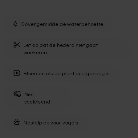
Bovengemiddelde waterbehoefte
Let op dat de hedera niet gaat
woekeren
Bloemen als de plant oud genoeg is
Niet
veeleisend
Nestelplek voor vogels