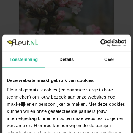
Toestemming
Details
Over
Deze website maakt gebruik van cookies
Fleur.nl gebruikt cookies (en daarmee vergelijkbare
technieken) om jouw bezoek aan onze websites nog
makkelijker en persoonlijker te maken. Met deze cookies
Klantenservice
kunnen wij en onze geselecteerde partners jouw
internetgedrag binnen en buiten onze websites volgen en
verzamelen. Hiermee kunnen wij en derde partijen
Viburnum verzorging
advertenties op basis van jou interesses personaliseren.