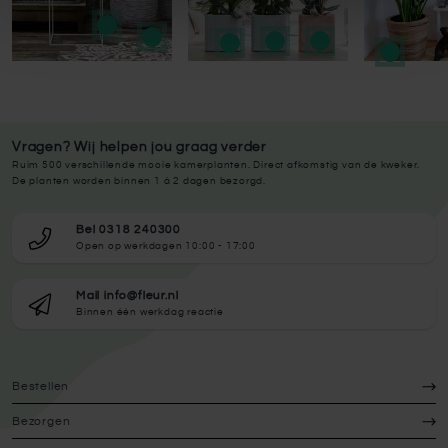
Vragen? Wij helpen jou graag verder
Ruim 500 verschillende mooie kamerplanten. Direct afkomstig van de kweker.
De planten worden binnen 1 à 2 dagen bezorgd.
Bel 0318 240300
Open op werkdagen 10:00 - 17:00
Mail info@fleur.nl
Binnen één werkdag reactie
Bestellen
Bezorgen