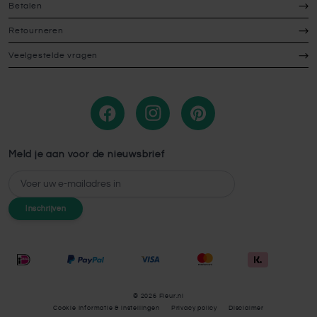
Betalen
Retourneren
Veelgestelde vragen
Meld je aan voor de nieuwsbrief
E-mailadres
Inschrijven
© 2026 Fleur.nl
Cookie Informatie & instellingen
Privacy policy
Disclaimer