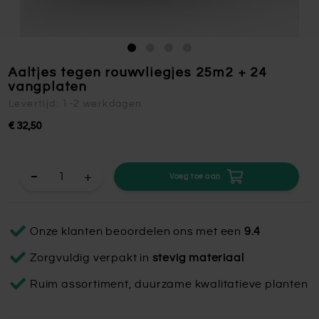
Aaltjes tegen rouwvliegjes 25m2 + 24
vangplaten
Levertijd: 1-2 werkdagen
€ 32,50
+
Voeg toe aan
Onze klanten beoordelen ons met een
9.4
Zorgvuldig verpakt in
stevig materiaal
Ruim assortiment, duurzame kwalitatieve planten