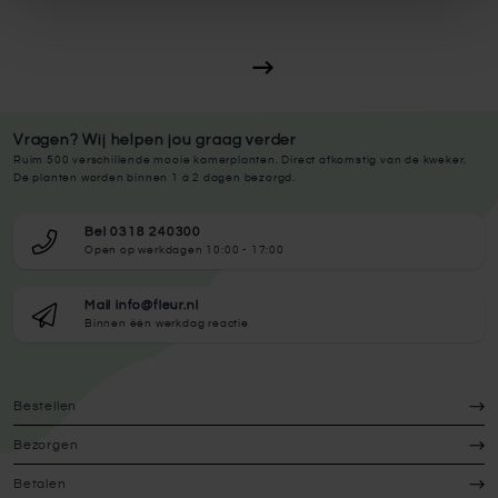
Vragen? Wij helpen jou graag verder
Ruim 500 verschillende mooie kamerplanten. Direct afkomstig van de kweker.
De planten worden binnen 1 à 2 dagen bezorgd.
Bel 0318 240300
Open op werkdagen 10:00 - 17:00
Mail info@fleur.nl
Binnen één werkdag reactie
Bestellen
Bezorgen
Betalen