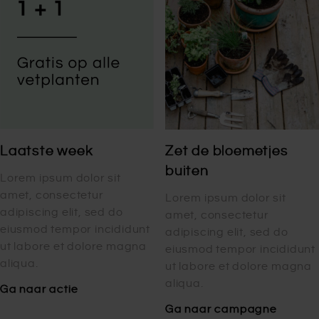
Laatste week
Zet de bloemetjes
buiten
Lorem ipsum dolor sit
amet, consectetur
Lorem ipsum dolor sit
adipiscing elit, sed do
amet, consectetur
eiusmod tempor incididunt
adipiscing elit, sed do
ut labore et dolore magna
eiusmod tempor incididunt
aliqua.
ut labore et dolore magna
aliqua.
Ga naar actie
Ga naar campagne