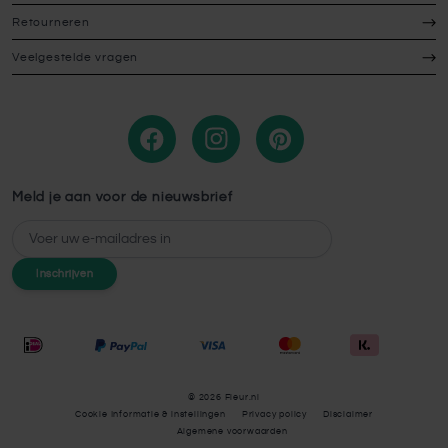
Retourneren
Veelgestelde vragen
Meld je aan voor de nieuwsbrief
E-mailadres
Inschrijven
© 2026 Fleur.nl
Cookie Informatie & instellingen
Privacy policy
Disclaimer
Algemene voorwaarden