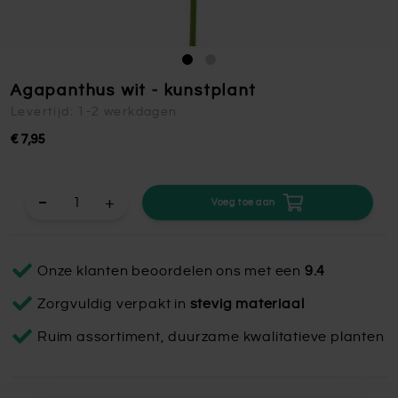
Agapanthus wit - kunstplant
Levertijd: 1-2 werkdagen
€ 7,95
+
Voeg toe aan
Onze klanten beoordelen ons met een
9.4
Zorgvuldig verpakt in
stevig materiaal
Ruim assortiment, duurzame kwalitatieve planten