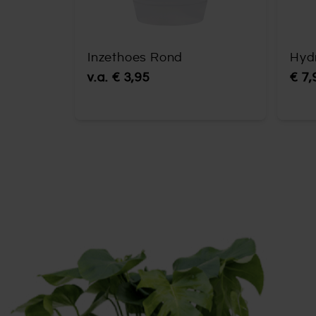
Inzethoes Rond
Hyd
v.a.
€ 3,95
€ 7,