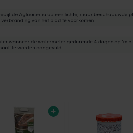
edijt de Aglaonema op een lichte, maar beschaduwde pla
om verbranding van het blad te voorkomen.
ter wanneer de watermeter gedurende 4 dagen op ‘minima
imaal’ te worden aangevuld.