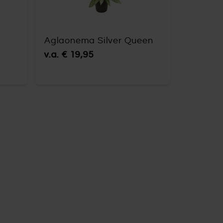
Aglaonema Silver Queen
v.a.
€ 19,95