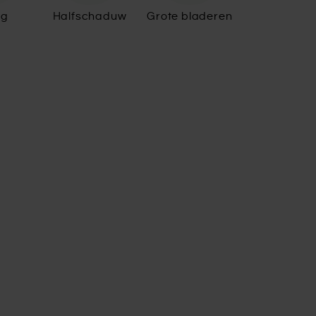
ig
Halfschaduw
Grote bladeren