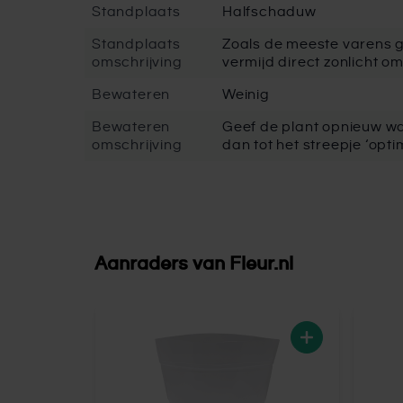
Standplaats
Halfschaduw
Standplaats
Zoals de meeste varens g
omschrijving
vermijd direct zonlicht 
Bewateren
Weinig
Bewateren
Geef de plant opnieuw wa
omschrijving
dan tot het streepje ‘opt
Aanraders van
Fleur.nl