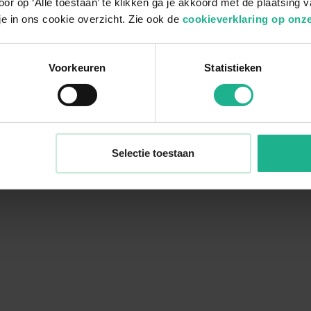
or op ‘Alle toestaan’ te klikken ga je akkoord met de plaatsing 
je in ons cookie overzicht. Zie ook de
cookieverklaring op onze
Voorkeuren
Statistieken
Selectie toestaan