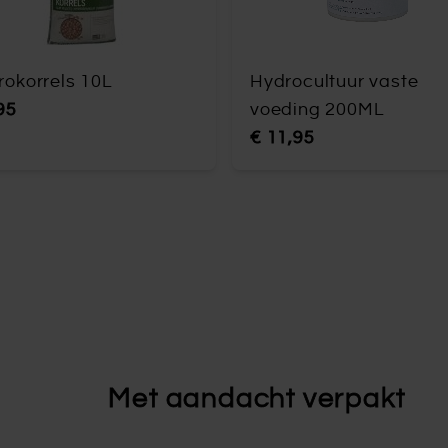
rokorrels 10L
Hydrocultuur vaste
95
voeding 200ML
€ 11,95
Met aandacht verpakt