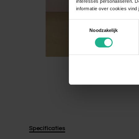
interesses personaliseren. Do
informatie over cookies vind 
Toestemmingsselectie
Noodzakelijk
Specificaties