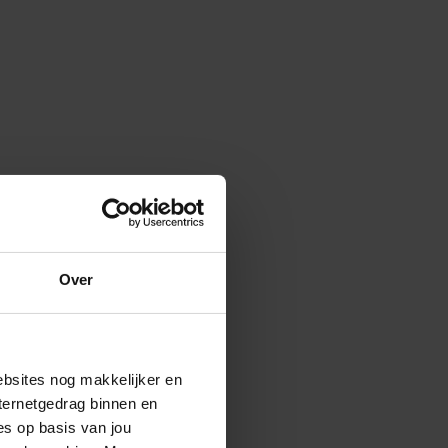
Over
ebsites nog makkelijker en
ternetgedrag binnen en
es op basis van jou