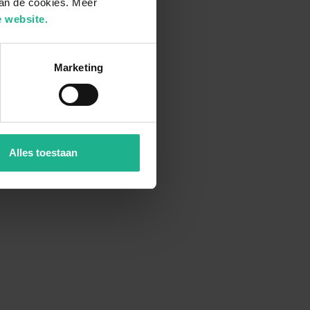
van de cookies. Meer
 website.
Marketing
Alles toestaan