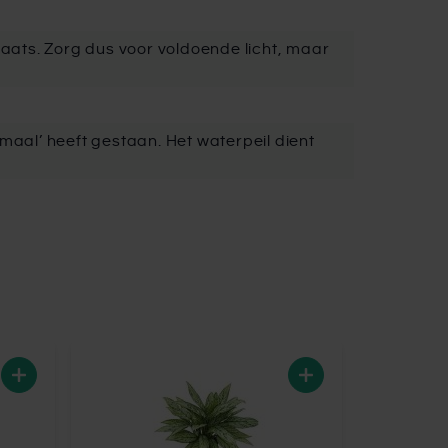
ats. Zorg dus voor voldoende licht, maar
al’ heeft gestaan. Het waterpeil dient