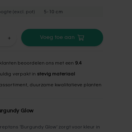
ogte (excl. pot)
5-10 cm
+
Voeg toe aan
klanten beoordelen ons met een
9.4
uldig verpakt in
stevig materiaal
assortiment, duurzame kwalitatieve planten
urgundy Glow
reptans 'Burgundy Glow' zorgt voor kleur in