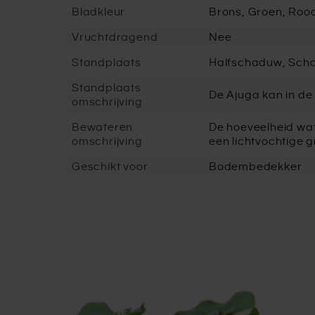
Bladkleur
Brons, Groen, Rood
Vruchtdragend
Nee
Standplaats
Halfschaduw, Sch
Standplaats
De Ajuga kan in de
omschrijving
Bewateren
De hoeveelheid wate
omschrijving
een lichtvochtige 
Geschikt voor
Bodembedekker