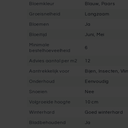
Bloemkleur
Blauw, Paars
Groeisnelheid
Langzaam
Bloemen
Ja
Bloeitijd
Juni, Mei
Minimale
6
bestelhoeveelheid
Advies aantal per m2
12
Aantrekkelijk voor
Bijen, Insecten, Vl
Onderhoud
Eenvoudig
Snoeien
Nee
Volgroeide hoogte
10 cm
Winterhard
Goed winterhard
Bladbehoudend
Ja