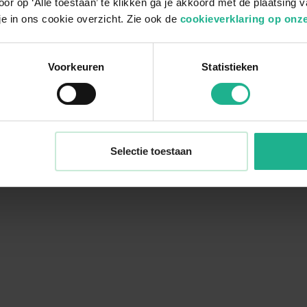
or op ‘Alle toestaan’ te klikken ga je akkoord met de plaatsing 
je in ons cookie overzicht. Zie ook de
cookieverklaring op onze
Voorkeuren
Statistieken
Selectie toestaan