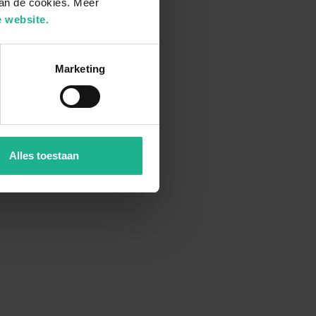
van de cookies. Meer
 website.
Marketing
Alles toestaan