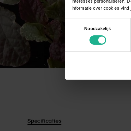
interesses personaliseren. Do
informatie over cookies vind 
Toestemmingsselectie
Noodzakelijk
Specificaties