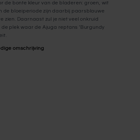
oor de bonte kleur van de bladeren: groen, wit
In de bloeiperiode zijn daarbij paarsblauwe
e zien. Daarnaast zul je niet veel onkruid
 de plek waar de Ajuga reptans 'Burgundy
it.
edige omschrijving