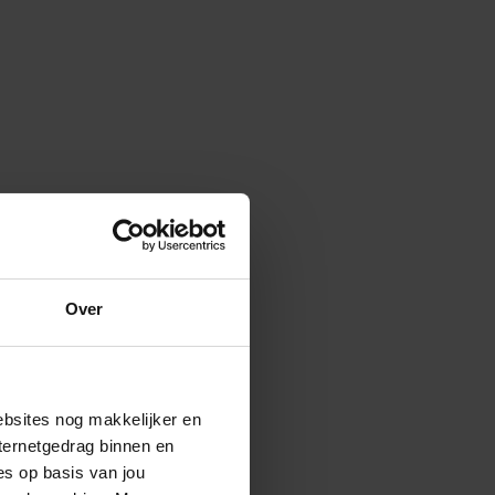
Over
ebsites nog makkelijker en
ternetgedrag binnen en
es op basis van jou