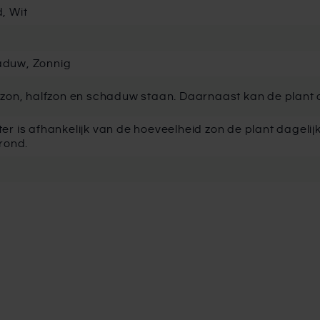
, Wit
aduw, Zonnig
 zon, halfzon en schaduw staan. Daarnaast kan de plant 
r is afhankelijk van de hoeveelheid zon de plant dagelijk
grond.