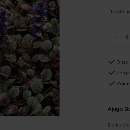
Totale ho
Onze 
Zorgv
Ruim 
Ajuga B
De Ajuga 