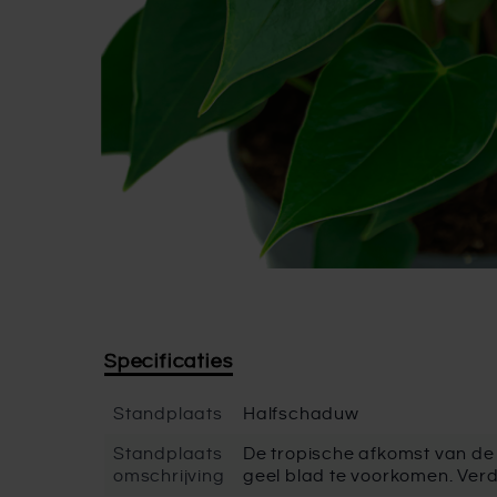
Specificaties
Standplaats
Halfschaduw
Standplaats
De tropische afkomst van de 
omschrijving
geel blad te voorkomen. Verd