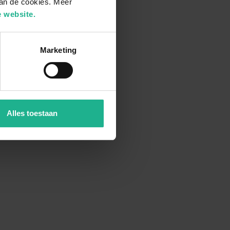
van de cookies. Meer
 website.
Marketing
Alles toestaan