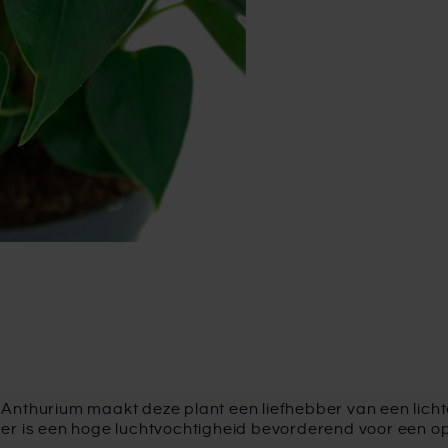
Anthurium maakt deze plant een liefhebber van een lichte
er is een hoge luchtvochtigheid bevorderend voor een op