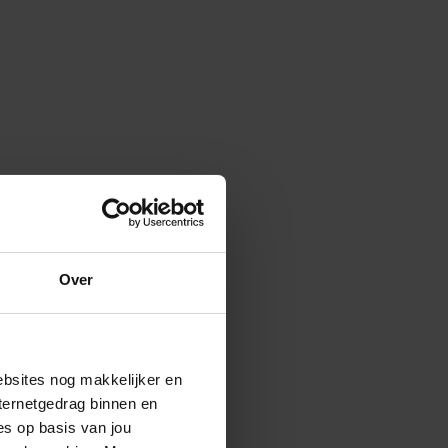
Over
ebsites nog makkelijker en
ternetgedrag binnen en
es op basis van jou