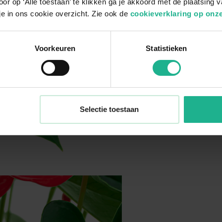
or op ‘Alle toestaan’ te klikken ga je akkoord met de plaatsing 
je in ons cookie overzicht. Zie ook de
cookieverklaring op onze
Voorkeuren
Statistieken
Selectie toestaan