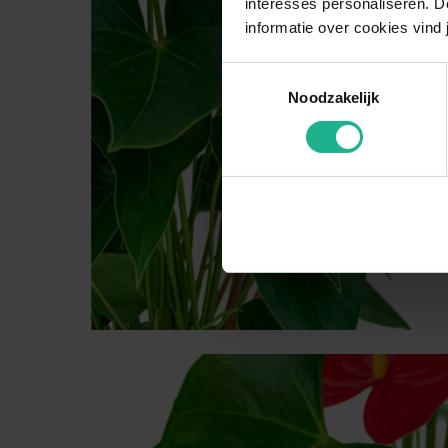
interesses personaliseren. Do
informatie over cookies vind 
Toestemmingsselectie
Noodzakelijk