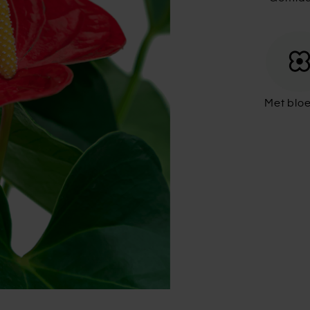
Met blo