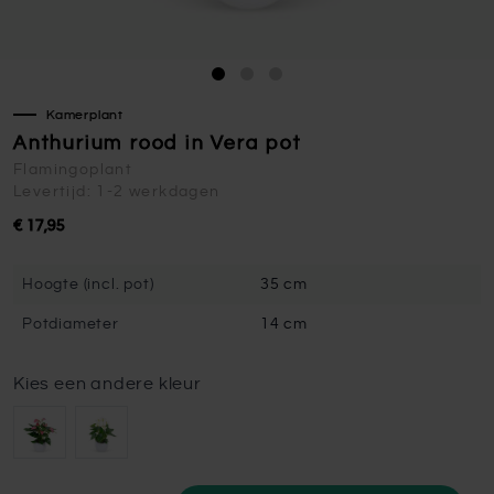
Kamerplant
Anthurium rood in Vera pot
Flamingoplant
Levertijd: 1-2 werkdagen
€ 17,95
Hoogte (incl. pot)
35 cm
Potdiameter
14 cm
Kies een andere kleur