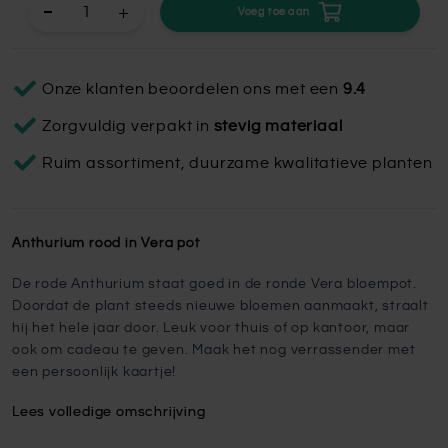
+
Voeg toe aan
Onze klanten beoordelen ons met een
9.4
Zorgvuldig verpakt in
stevig materiaal
Ruim assortiment, duurzame kwalitatieve planten
Anthurium rood in Vera pot
De rode Anthurium staat goed in de ronde Vera bloempot.
Doordat de plant steeds nieuwe bloemen aanmaakt, straalt
hij het hele jaar door. Leuk voor thuis of op kantoor, maar
ook om cadeau te geven. Maak het nog verrassender met
een persoonlijk kaartje!
Lees volledige omschrijving