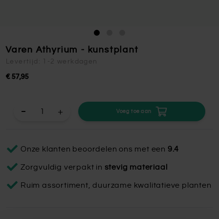
Varen Athyrium - kunstplant
Levertijd: 1-2 werkdagen
€ 57,95
+
Voeg toe aan
Onze klanten beoordelen ons met een
9.4
Zorgvuldig verpakt in
stevig materiaal
Ruim assortiment, duurzame kwalitatieve planten