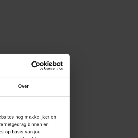
Over
ebsites nog makkelijker en
ternetgedrag binnen en
es op basis van jou