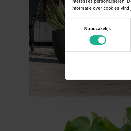
interesses personaliseren. Do
informatie over cookies vind 
Toestemmingsselectie
Noodzakelijk