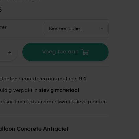
5
ter
+
Voeg toe aan
klanten beoordelen ons met een
9.4
uldig verpakt in
stevig materiaal
assortiment, duurzame kwalitatieve planten
alloon Concrete Antraciet