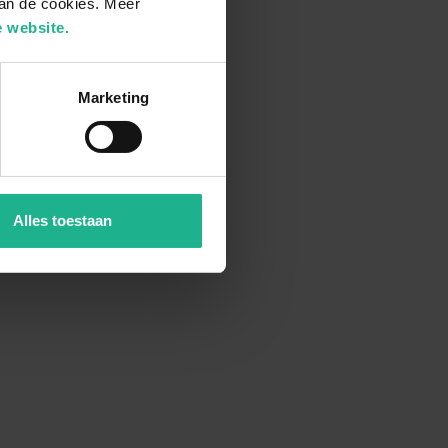
van de cookies. Meer
 website.
Marketing
Alles toestaan