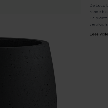
De Luca L
ronde blo
De plante
verplaats
Lees voll