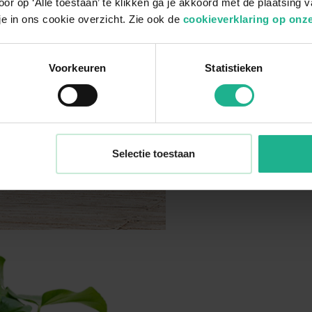
or op ‘Alle toestaan’ te klikken ga je akkoord met de plaatsing 
je in ons cookie overzicht. Zie ook de
cookieverklaring op onze
Voorkeuren
Statistieken
Selectie toestaan