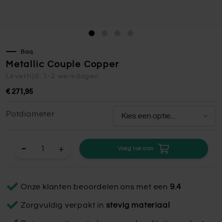
Baq
Metallic Couple Copper
Levertijd: 1-2 werkdagen
€ 271,95
Potdiameter
+
Voeg toe aan
Onze klanten beoordelen ons met een
9.4
Zorgvuldig verpakt in
stevig materiaal