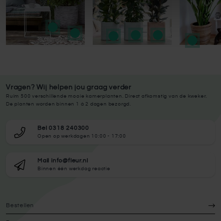
Vragen? Wij helpen jou graag verder
Ruim 500 verschillende mooie kamerplanten. Direct afkomstig van de kweker.
De planten worden binnen 1 à 2 dagen bezorgd.
Bel 0318 240300
Open op werkdagen 10:00 - 17:00
Mail info@fleur.nl
Binnen één werkdag reactie
Bestellen