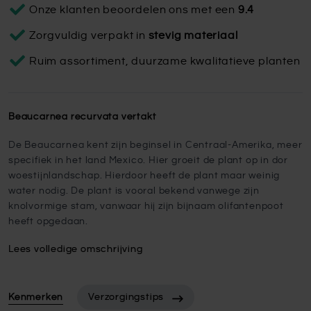
Onze klanten beoordelen ons met een
9.4
Zorgvuldig verpakt in
stevig materiaal
Ruim assortiment, duurzame kwalitatieve planten
Beaucarnea recurvata vertakt
De Beaucarnea kent zijn beginsel in Centraal-Amerika, meer
specifiek in het land Mexico. Hier groeit de plant op in dor
woestijnlandschap. Hierdoor heeft de plant maar weinig
water nodig. De plant is vooral bekend vanwege zijn
knolvormige stam, vanwaar hij zijn bijnaam olifantenpoot
heeft opgedaan.
Lees volledige omschrijving
Kenmerken
Verzorgingstips