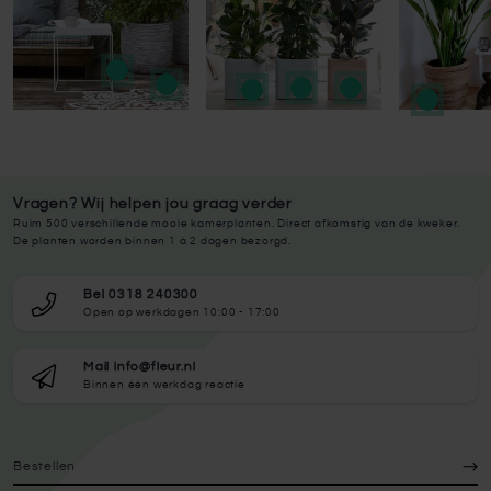
Vragen? Wij helpen jou graag verder
Ruim 500 verschillende mooie kamerplanten. Direct afkomstig van de kweker.
De planten worden binnen 1 à 2 dagen bezorgd.
Bel 0318 240300
Open op werkdagen 10:00 - 17:00
Mail info@fleur.nl
Binnen één werkdag reactie
Bestellen