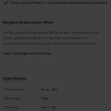
Ruim assortiment, duurzame kwalitatieve planten
Bergenia Bressingham White
De Bergenia Bressingham White is een vaste plant met
grote, groene bladeren. In april en mei bloeien er
sneeuwwitte bloemetjes aan de Schoenlappersplant!
Lees volledige omschrijving
Specificaties
Bloemkleur
Roze, Wit
Bloemen
Nee
Bloeitijd
April, Mei