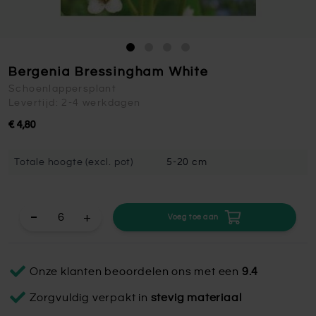
Bergenia Bressingham White
Schoenlappersplant
Levertijd: 2-4 werkdagen
€ 4,80
Totale hoogte (excl. pot)
5-20 cm
+
Voeg toe aan
Onze klanten beoordelen ons met een
9.4
Zorgvuldig verpakt in
stevig materiaal