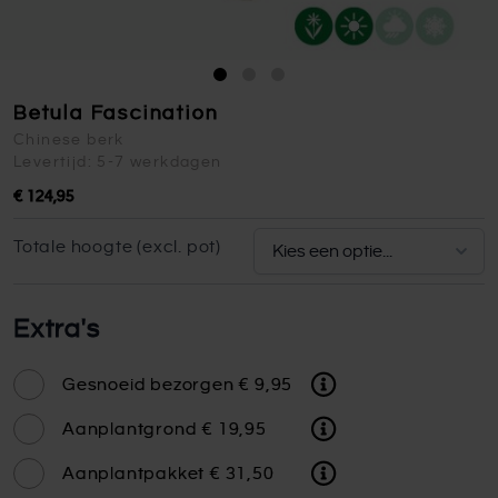
Betula Fascination
Chinese berk
Levertijd: 5-7 werkdagen
€ 124,95
Totale hoogte (excl. pot)
Extra's
Gesnoeid bezorgen
€ 9,95
Aanplantgrond
€ 19,95
Aanplantpakket
€ 31,50