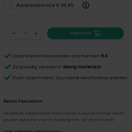
Aanplantservice
€ 39,95
+
Voeg toe aan
Onze klanten beoordelen ons met een
9.4
Zorgvuldig verpakt in
stevig materiaal
Ruim assortiment, duurzame kwalitatieve planten
Betula Fascination
De Betula Albosinensis Fascination is een prachtige boom
en een aanwinst voor in middelgrote- tot grote tuinen.
Lees volledige omschrijving