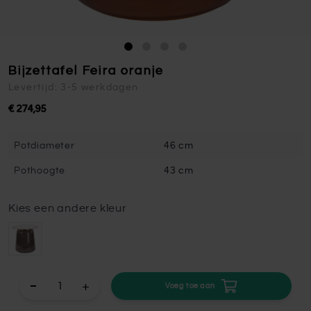
Bijzettafel Feira oranje
Levertijd: 3-5 werkdagen
€ 274,95
Potdiameter
46 cm
Pothoogte
43 cm
Kies een andere kleur
+
Voeg toe aan