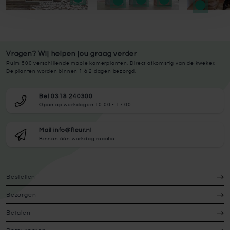
Vragen? Wij helpen jou graag verder
Ruim 500 verschillende mooie kamerplanten. Direct afkomstig van de kweker.
De planten worden binnen 1 à 2 dagen bezorgd.
Bel 0318 240300
Open op werkdagen 10:00 - 17:00
Mail info@fleur.nl
Binnen één werkdag reactie
Bestellen
Bezorgen
Betalen