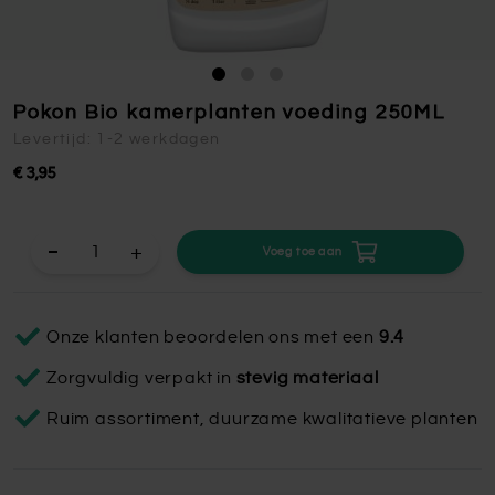
Pokon Bio kamerplanten voeding 250ML
Levertijd: 1-2 werkdagen
€ 3,95
+
Voeg toe aan
Onze klanten beoordelen ons met een
9.4
Zorgvuldig verpakt in
stevig materiaal
Ruim assortiment, duurzame kwalitatieve planten