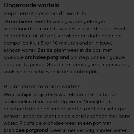
Ongezonde wortels
Grijze en/of gerimpelde wortels
De orchidee heeft te weinig water gekregen
waardoor delen van de wortels zijn verdroogd. Haal
de orchidee uit de pot, verwijder de dode delen en
dompel de kluit 5 tot 10 minuten onder in lauw,
schoon water. Zet de plant weer in de pot, met
speciale
orchidee potgrond
om de plant een goede
herstart te geven. Geef in het vervolg iets meer water,
zoals voorgeschreven in de
plantengids
.
Bruine en/of zompige wortels
Waarschijnlijk zijn deze wortels aan het rotten of
schimmelen door overtollig water. Verwijder de
beschadigde delen van de wortels met een scherpe
schaar, spoel de plant en de wortels schoon met lauw
water. Plaats de orchidee weer in een pot met
orchidee potgrond
. Geef in het vervolg minder water,