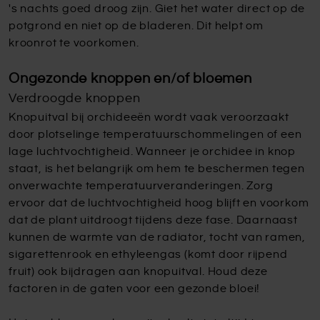
's nachts goed droog zijn. Giet het water direct op de
potgrond en niet op de bladeren. Dit helpt om
kroonrot te voorkomen.
Ongezonde knoppen en/of bloemen
Verdroogde knoppen
Knopuitval bij orchideeën wordt vaak veroorzaakt
door plotselinge temperatuurschommelingen of een
lage luchtvochtigheid. Wanneer je orchidee in knop
staat, is het belangrijk om hem te beschermen tegen
onverwachte temperatuurveranderingen. Zorg
ervoor dat de luchtvochtigheid hoog blijft en voorkom
dat de plant uitdroogt tijdens deze fase. Daarnaast
kunnen de warmte van de radiator, tocht van ramen,
sigarettenrook en ethyleengas (komt door rijpend
fruit) ook bijdragen aan knopuitval. Houd deze
factoren in de gaten voor een gezonde bloei!