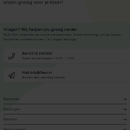
staan graag voor je klaar!
Vragen? Wij helpen jou graag verder
Ruim 500 verschillende mooie kamerplanten. Direct afkomstig van de kweker.
De planten worden binnen 1 à 2 dagen bezorgd.
Bel 0318 240300
Open op werkdagen 10:00 - 17:00
Mail info@fleur.nl
Binnen één werkdag reactie
Bestellen
Bezorgen
Betalen
Retourneren