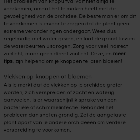
Het probleem van knopuitval valt niet altijd te
voorkomen, omdat het te maken heeft met de
gevoeligheid van de orchidee. De beste manier om dit
te voorkomen is ervoor te zorgen dat de plant geen
extreme veranderingen ondergaat. Wees dus
regelmatig met water geven, en laat de grond tussen
de waterbeurten uitdrogen. Zorg voor veel indirect
zonlicht, maar geen direct zonlicht. Deze, en
meer
tips
, zijn helpend om je knoppen te laten bloeien!
Vlekken op knoppen of bloemen
Als je merkt dat de vlekken op je orchidee groter
worden, zich verspreiden of zacht en waterig
aanvoelen, is er waarschijnlijk sprake van een
bacteriële of schimmelinfectie. Behandel het
probleem dan snel en grondig. Zet de aangetaste
plant apart van je andere orchideeën om verdere
verspreiding te voorkomen.