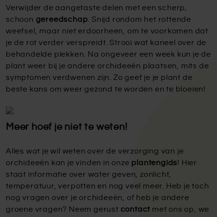
Verwijder de aangetaste delen met een scherp,
schoon
gereedschap
. Snijd rondom het rottende
weefsel, maar niet erdoorheen, om te voorkomen dat
je de rot verder verspreidt. Strooi wat kaneel over de
behandelde plekken. Na ongeveer een week kun je de
plant weer bij je andere orchideeën plaatsen, mits de
symptomen verdwenen zijn. Zo geef je je plant de
beste kans om weer gezond te worden en te bloeien!
Meer hoef je niet te weten!
Alles wat je wil weten over de verzorging van je
orchideeën kan je vinden in onze
plantengids
! Hier
staat informatie over water geven, zonlicht,
temperatuur, verpotten en nog veel meer. Heb je toch
nog vragen over je orchideeën, of heb je andere
groene vragen? Neem gerust
contact
met ons op, we