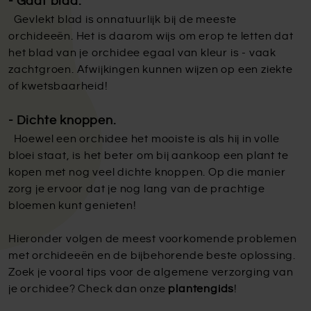
- Gaaf blad.
Gevlekt blad is onnatuurlijk bij de meeste
orchideeën. Het is daarom wijs om erop te letten dat
het blad van je orchidee egaal van kleur is - vaak
zachtgroen. Afwijkingen kunnen wijzen op een ziekte
of kwetsbaarheid!
- Dichte knoppen.
Hoewel een orchidee het mooiste is als hij in volle
bloei staat, is het beter om bij aankoop een plant te
kopen met nog veel dichte knoppen. Op die manier
zorg je ervoor dat je nog lang van de prachtige
bloemen kunt genieten!
Hieronder volgen de meest voorkomende problemen
met orchideeën en de bijbehorende beste oplossing.
Zoek je vooral tips voor de algemene verzorging van
je orchidee? Check dan onze
plantengids
!