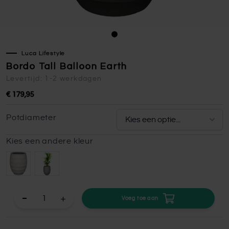
Luca Lifestyle
Bordo Tall Balloon Earth
Levertijd: 1-2 werkdagen
€ 179,95
Potdiameter
Kies een andere kleur
+
Voeg toe aan