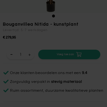
Bouganvillea Nitida - kunstplant
Levertijd: 5-7 werkdagen
€ 279,95
+
Voeg toe aan
Onze klanten beoordelen ons met een
9.4
Zorgvuldig verpakt in
stevig materiaal
Ruim assortiment, duurzame kwalitatieve planten