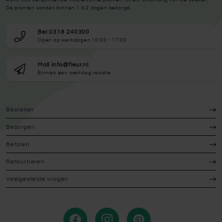
De planten worden binnen 1 à 2 dagen bezorgd.
Bel 0318 240300
Open op werkdagen 10:00 - 17:00
Mail info@fleur.nl
Binnen één werkdag reactie
Bestellen
Bezorgen
Betalen
Retourneren
Veelgestelde vragen