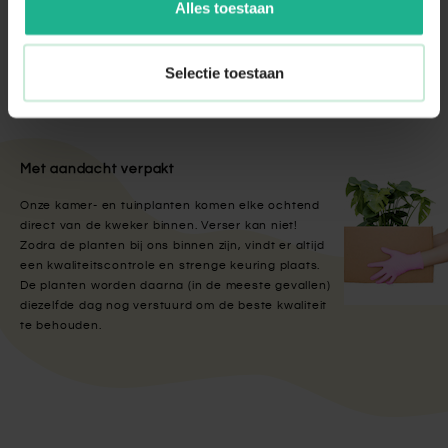
Alles toestaan
€ 21,95
Selectie toestaan
Met aandacht verpakt
Onze kamer- en tuinplanten komen elke ochtend
direct van de kweker binnen. Verser kan niet!
Zodra de planten bij ons binnen zijn, vindt er altijd
een kwaliteitscontrole en strenge keuring plaats.
De planten worden daarna (in de meeste gevallen)
diezelfde dag nog verstuurd om de beste kwaliteit
te behouden.