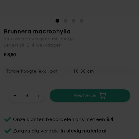
Brunnera macrophylla
Kaukasisch vergeet-mij-nietje
Levertijd: 2-4 werkdagen
€ 3,50
Totale hoogte (excl. pot)
10-30 cm
+
Voeg toe aan
Onze klanten beoordelen ons met een
9.4
Zorgvuldig verpakt in
stevig materiaal