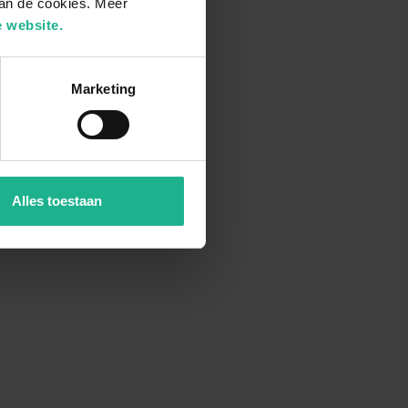
van de cookies. Meer
 website.
Marketing
Alles toestaan