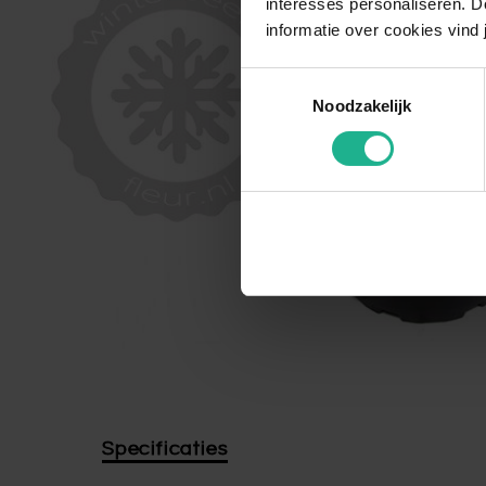
interesses personaliseren. Do
informatie over cookies vind 
Toestemmingsselectie
Noodzakelijk
Specificaties