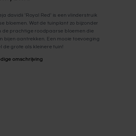
ja davidii 'Royal Red' is een vlinderstruik
e bloemen. Wat de tuinplant zo bijzonder
n de prachtige roodpaarse bloemen die
en bijen aantrekken. Een mooie toevoeging
 de grote als kleinere tuin!
edige omschrijving