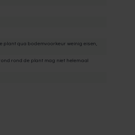
t de plant qua bodemvoorkeur weinig eisen,
grond rond de plant mag niet helemaal