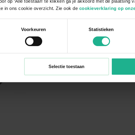
or op ‘Alle toestaan’ te klikken ga je akkoord met de plaatsing 
je in ons cookie overzicht. Zie ook de
cookieverklaring op onze
Voorkeuren
Statistieken
Selectie toestaan