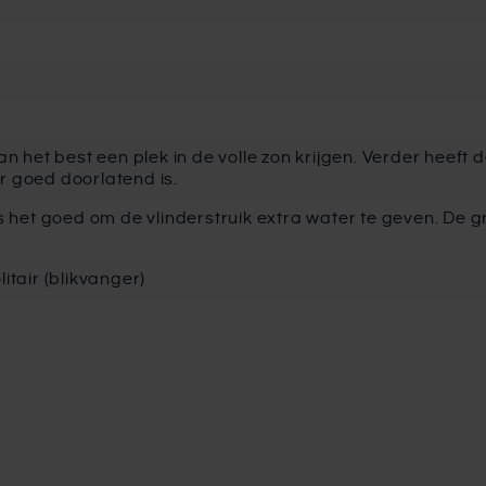
an het best een plek in de volle zon krijgen. Verder heef
 goed doorlatend is.
s het goed om de vlinderstruik extra water te geven. De 
itair (blikvanger)