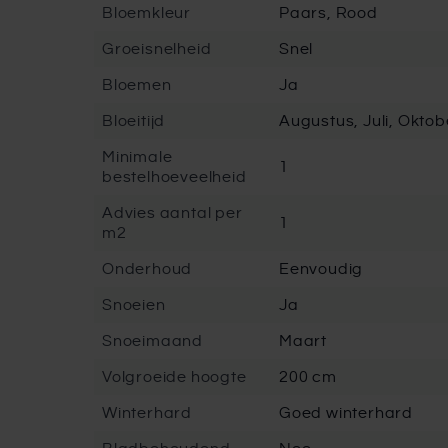
Bloemkleur
Paars, Rood
Groeisnelheid
Snel
Bloemen
Ja
Bloeitijd
Augustus, Juli, Okto
Minimale
1
bestelhoeveelheid
Advies aantal per
1
m2
Onderhoud
Eenvoudig
Snoeien
Ja
Snoeimaand
Maart
Volgroeide hoogte
200 cm
Winterhard
Goed winterhard