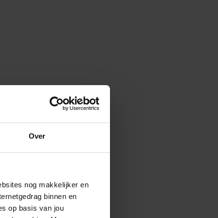
Over
ebsites nog makkelijker en
ternetgedrag binnen en
es op basis van jou