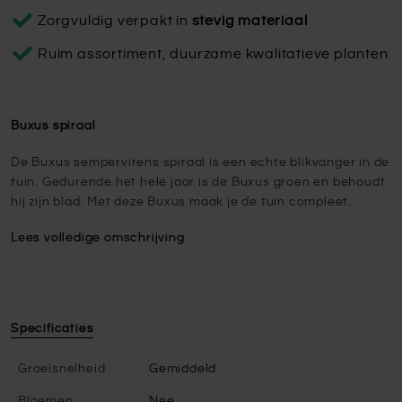
Zorgvuldig verpakt in
stevig materiaal
Ruim assortiment, duurzame kwalitatieve planten
Buxus spiraal
De Buxus sempervirens spiraal is een echte blikvanger in de
tuin. Gedurende het hele jaar is de Buxus groen en behoudt
hij zijn blad. Met deze Buxus maak je de tuin compleet.
Lees volledige omschrijving
Specificaties
Groeisnelheid
Gemiddeld
Bloemen
Nee