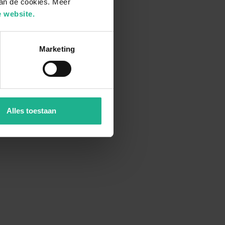
van de cookies. Meer
 website.
Marketing
Alles toestaan