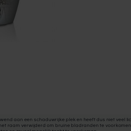
end aan een schaduwrijke plek en heeft dus niet veel lich
het raam verwijderd om bruine bladranden te voorkomen. O