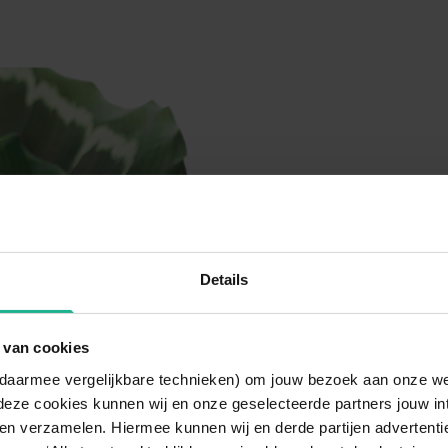
Details
 van cookies
n daarmee vergelijkbare technieken) om jouw bezoek aan onze w
deze cookies kunnen wij en onze geselecteerde partners jouw in
en verzamelen. Hiermee kunnen wij en derde partijen advertenti