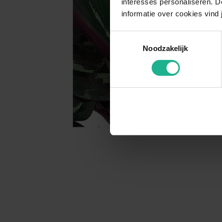
interesses personaliseren. Do
informatie over cookies vind 
Toestemmingsselectie
Noodzakelijk