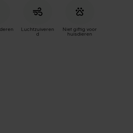
aderen
Luchtzuiveren
Niet giftig voor
d
huisdieren