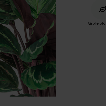
Grote bl