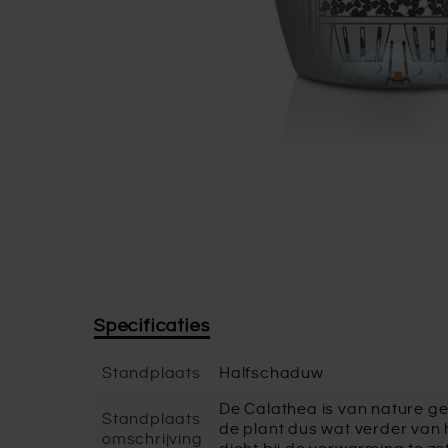
Specificaties
Standplaats
Halfschaduw
De Calathea is van nature gew
Standplaats
de plant dus wat verder van 
omschrijving