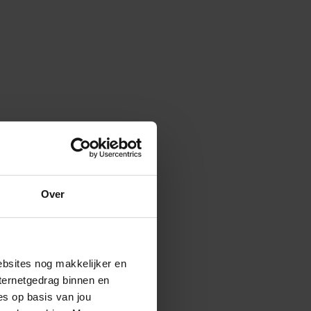
Over
ebsites nog makkelijker en
ternetgedrag binnen en
es op basis van jou