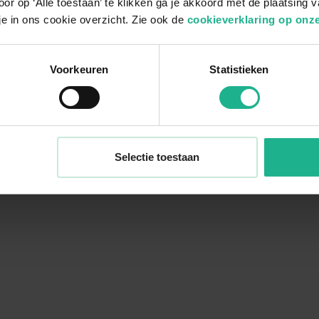
or op ‘Alle toestaan’ te klikken ga je akkoord met de plaatsing 
je in ons cookie overzicht. Zie ook de
cookieverklaring op onze
Voorkeuren
Statistieken
Selectie toestaan