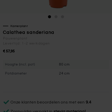
Kamerplant
Calathea sanderiana
Pauwenplant
Levertijd: 1-2 werkdagen
€ 57,95
Hoogte (incl. pot)
80 cm
Potdiameter
24 cm
Onze klanten beoordelen ons met een
9.4
Zorgvuldig verpakt in
stevig materiaal