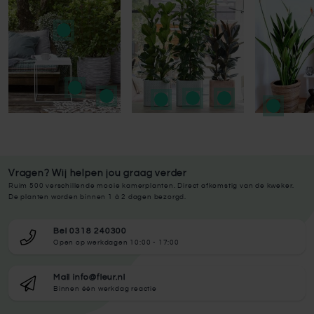
Vragen? Wij helpen jou graag verder
Ruim 500 verschillende mooie kamerplanten. Direct afkomstig van de kweker.
De planten worden binnen 1 à 2 dagen bezorgd.
Bel 0318 240300
Open op werkdagen 10:00 - 17:00
Mail info@fleur.nl
Binnen één werkdag reactie