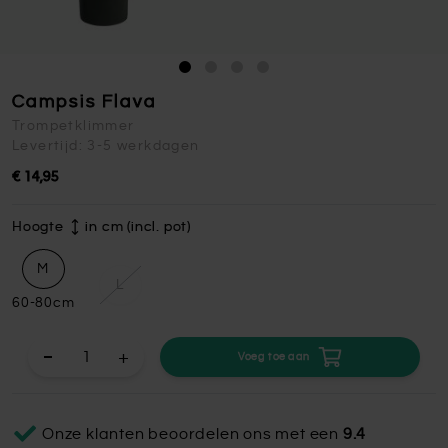
Campsis Flava
Trompetklimmer
Levertijd: 3-5 werkdagen
€ 14,95
Hoogte
in cm (incl. pot)
M
L
60-80cm
+
Voeg toe aan
Onze klanten beoordelen ons met een
9.4