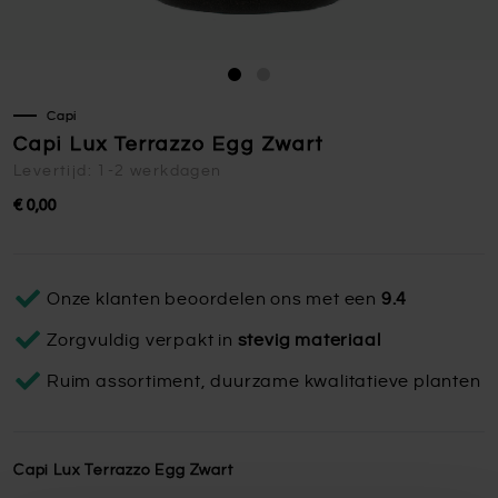
Capi
Capi Lux Terrazzo Egg Zwart
Levertijd: 1-2 werkdagen
€ 0,00
Onze klanten beoordelen ons met een
9.4
Zorgvuldig verpakt in
stevig materiaal
Ruim assortiment, duurzame kwalitatieve planten
Capi Lux Terrazzo Egg Zwart