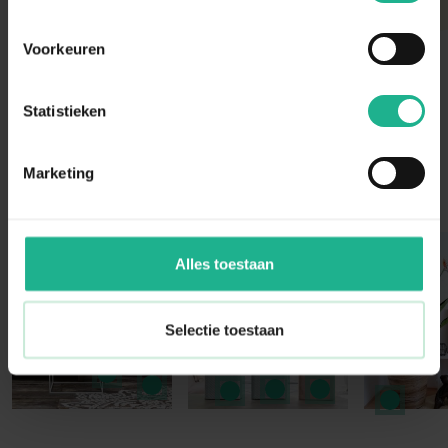
Voorkeuren
Statistieken
Marketing
Instagram Community
Press to skip carousel
Alles toestaan
Selectie toestaan