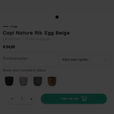
Capi
Capi Nature Rib Egg Beige
Levertijd: 1-2 werkdagen
€ 54,95
Potdiameter
Kies een andere kleur
+
Voeg toe aan